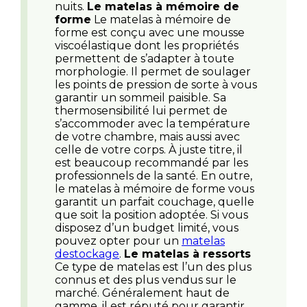
nuits.
Le matelas à mémoire de
forme
Le matelas à mémoire de
forme est conçu avec une mousse
viscoélastique dont les propriétés
permettent de s’adapter à toute
morphologie. Il permet de soulager
les points de pression de sorte à vous
garantir un sommeil paisible. Sa
thermosensibilité lui permet de
s’accommoder avec la température
de votre chambre, mais aussi avec
celle de votre corps. À juste titre, il
est beaucoup recommandé par les
professionnels de la santé. En outre,
le matelas à mémoire de forme vous
garantit un parfait couchage, quelle
que soit la position adoptée. Si vous
disposez d’un budget limité, vous
pouvez opter pour un
matelas
destockage
.
Le matelas à ressorts
Ce type de matelas est l’un des plus
connus et des plus vendus sur le
marché. Généralement haut de
gamme, il est réputé pour garantir