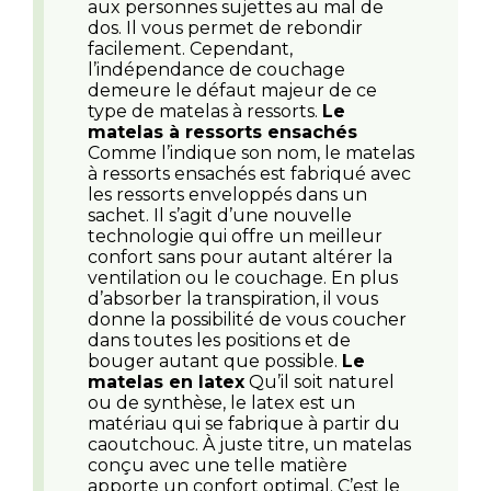
aux personnes sujettes au mal de
dos. Il vous permet de rebondir
facilement. Cependant,
l’indépendance de couchage
demeure le défaut majeur de ce
type de matelas à ressorts.
Le
matelas à ressorts ensachés
Comme l’indique son nom, le matelas
à ressorts ensachés est fabriqué avec
les ressorts enveloppés dans un
sachet. Il s’agit d’une nouvelle
technologie qui offre un meilleur
confort sans pour autant altérer la
ventilation ou le couchage. En plus
d’absorber la transpiration, il vous
donne la possibilité de vous coucher
dans toutes les positions et de
bouger autant que possible.
Le
matelas en latex
Qu’il soit naturel
ou de synthèse, le latex est un
matériau qui se fabrique à partir du
caoutchouc. À juste titre, un matelas
conçu avec une telle matière
apporte un confort optimal. C’est le