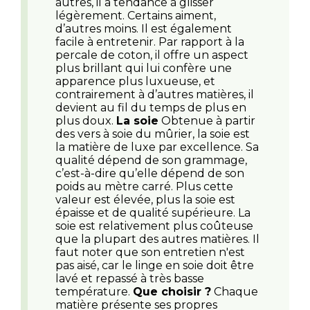
autres, il a tendance à glisser
légèrement. Certains aiment,
d’autres moins. Il est également
facile à entretenir. Par rapport à la
percale de coton, il offre un aspect
plus brillant qui lui confère une
apparence plus luxueuse, et
contrairement à d’autres matières, il
devient au fil du temps de plus en
plus doux.
La soie
Obtenue à partir
des vers à soie du mûrier, la soie est
la matière de luxe par excellence. Sa
qualité dépend de son grammage,
c’est-à-dire qu’elle dépend de son
poids au mètre carré. Plus cette
valeur est élevée, plus la soie est
épaisse et de qualité supérieure. La
soie est relativement plus coûteuse
que la plupart des autres matières. Il
faut noter que son entretien n'est
pas aisé, car le linge en soie doit être
lavé et repassé à très basse
température.
Que choisir ?
Chaque
matière présente ses propres