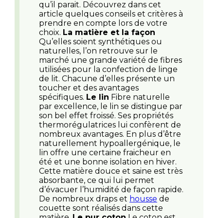
qu’il parait. Découvrez dans cet
article quelques conseils et critères à
prendre en compte lors de votre
choix.
La matière et la façon
Qu’elles soient synthétiques ou
naturelles, l’on retrouve sur le
marché une grande variété de fibres
utilisées pour la confection de linge
de lit. Chacune d’elles présente un
toucher et des avantages
spécifiques.
Le lin
Fibre naturelle
par excellence, le lin se distingue par
son bel effet froissé. Ses propriétés
thermorégulatrices lui confèrent de
nombreux avantages. En plus d’être
naturellement hypoallergénique, le
lin offre une certaine fraicheur en
été et une bonne isolation en hiver.
Cette matière douce et saine est très
absorbante, ce qui lui permet
d’évacuer l’humidité de façon rapide.
De nombreux draps et
housse
de
couette sont réalisés dans cette
matière.
Le pur coton
Le coton est