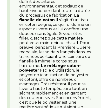
définit des critères
environnementaux et sociaux de
haut niveau pendant toute la durée
du processus de fabrication.
La
flanelle de coton
Il s’agit d’un tissu
en coton peigné, ce qui lui donne un
aspect duveteux et lui confère une
douceur sans égale. Si vous êtes
frileux, sachez que cette matière
peut vous maintenir au chaud. Pour
preuve, pendant la Première Guerre
mondiale, les soldats français dans les
tranchées portaient une ceinture de
flanelle à même le corps, sous
l’uniforme.
Le mélange coton-
polyester
Facile d’utilisation, le
polycoton (contraction de polyester
et coton), offre de nombreux
avantages. Très résistant, il peut se
laver à haute température tout en
séchant rapidement et en gardant
des couleurs vives. Son inconvénient,
c’est que le polyester est une
matière synthétique qui vient un