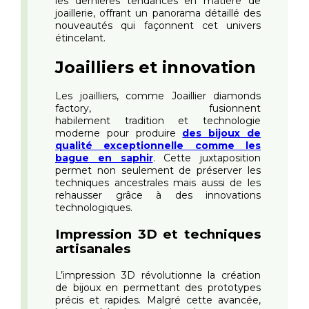
les dernières tendances en matière de
joaillerie, offrant un panorama détaillé des
nouveautés qui façonnent cet univers
étincelant.
Joailliers et innovation
Les joailliers, comme
Joaillier diamonds
factory
, fusionnent
habilement tradition et technologie
moderne pour produire
des bijoux de
qualité exceptionnelle comme les
bague en saphir
. Cette juxtaposition
permet non seulement de préserver les
techniques ancestrales mais aussi de les
rehausser grâce à des innovations
technologiques.
Impression 3D et techniques
artisanales
L’impression 3D révolutionne la création
de bijoux en permettant des prototypes
précis et rapides. Malgré cette avancée,