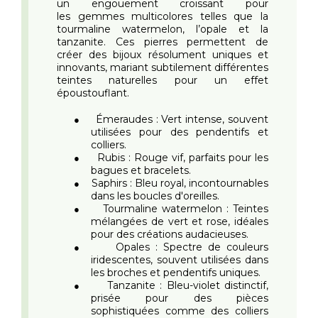
un engouement croissant pour
les gemmes multicolores telles que la
tourmaline watermelon, l’opale et la
tanzanite. Ces pierres permettent de
créer des bijoux résolument uniques et
innovants, mariant subtilement différentes
teintes naturelles pour un effet
époustouflant.
Émeraudes : Vert intense, souvent
●
utilisées pour des pendentifs et
colliers.
Rubis : Rouge vif, parfaits pour les
●
bagues et bracelets.
Saphirs : Bleu royal, incontournables
●
dans les boucles d'oreilles.
Tourmaline watermelon : Teintes
●
mélangées de vert et rose, idéales
pour des créations audacieuses.
Opales : Spectre de couleurs
●
iridescentes, souvent utilisées dans
les broches et pendentifs uniques.
Tanzanite : Bleu-violet distinctif,
●
prisée pour des pièces
sophistiquées comme des colliers