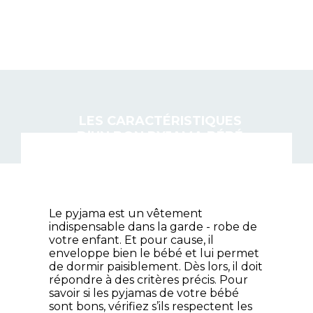
BON DODO
LES CARACTÉRISTIQUES
D’UN BON PYJAMA BÉBÉ
Le pyjama est un vêtement
indispensable dans la garde - robe de
votre enfant. Et pour cause, il
enveloppe bien le bébé et lui permet
de dormir paisiblement. Dès lors, il doit
répondre à des critères précis. Pour
savoir si les pyjamas de votre bébé
sont bons, vérifiez s’ils respectent les