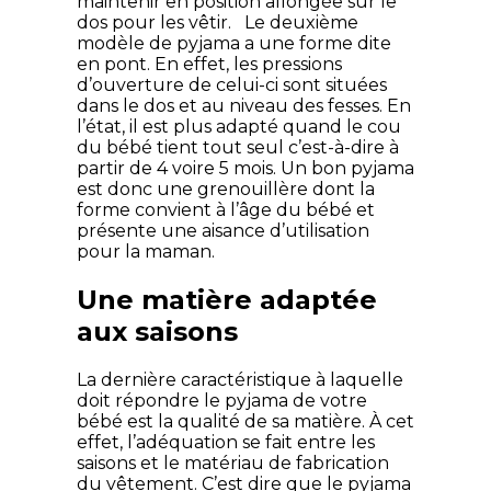
maintenir en position allongée sur le
dos pour les vêtir. Le deuxième
modèle de pyjama a une forme dite
en pont. En effet, les pressions
d’ouverture de celui-ci sont situées
dans le dos et au niveau des fesses. En
l’état, il est plus adapté quand le cou
du bébé tient tout seul c’est-à-dire à
partir de 4 voire 5 mois. Un bon pyjama
est donc une grenouillère dont la
forme convient à l’âge du bébé et
présente une aisance d’utilisation
pour la maman.
Une matière adaptée
aux saisons
La dernière caractéristique à laquelle
doit répondre le pyjama de votre
bébé est la qualité de sa matière. À cet
effet, l’adéquation se fait entre les
saisons et le matériau de fabrication
du vêtement. C’est dire que le pyjama