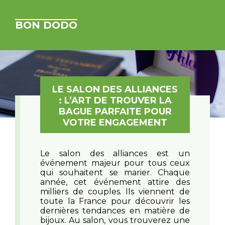
BON DODO
LE SALON DES ALLIANCES
: L’ART DE TROUVER LA
BAGUE PARFAITE POUR
VOTRE ENGAGEMENT
Le salon des alliances est un
événement majeur pour tous ceux
qui souhaitent se marier. Chaque
année, cet événement attire des
milliers de couples. Ils viennent de
toute la France pour découvrir les
dernières tendances en matière de
bijoux. Au salon, vous trouverez une