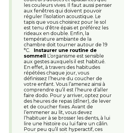
les couleurs vives. Il faut aussi penser
aux fenêtres qui doivent pouvoir
réguler l’isolation acoustique. Le
tapis que vous choisirez pour le sol
est tenu d'être épais et préférez les
rideaux en double. Enfin, la
température ambiante de la
chambre doit tourner autour de 19
°C.
Instaurer une routine de
sommeil
L’organisme est sensible
aux gestes auxquels il est habitué.
En effet, à travers des habitudes
répétées chaque jour, vous
définissez l’heure du coucher de
votre enfant. Vous l’amenez ainsi à
comprendre qu’il est l’heure d’aller
faire dodo. Pour y arriver, optez pour
des heures de repas (dîner), de lever
et de coucher fixes. Avant de
l’emmener au lit, vous devez
l’habituer à se brosser les dents, à lui
lire une histoire ou lui faire un câlin.
Pour peu qu’il soit hyperactif, ces