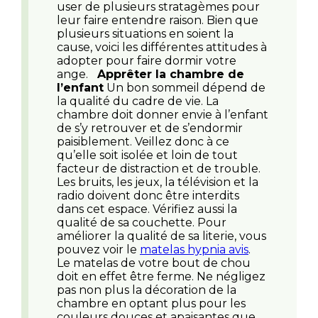
user de plusieurs stratagèmes pour
leur faire entendre raison. Bien que
plusieurs situations en soient la
cause, voici les différentes attitudes à
adopter pour faire dormir votre
ange.
Apprêter la chambre de
l’enfant
Un bon sommeil dépend de
la qualité du cadre de vie. La
chambre doit donner envie à l’enfant
de s’y retrouver et de s’endormir
paisiblement. Veillez donc à ce
qu’elle soit isolée et loin de tout
facteur de distraction et de trouble.
Les bruits, les jeux, la télévision et la
radio doivent donc être interdits
dans cet espace. Vérifiez aussi la
qualité de sa couchette. Pour
améliorer la qualité de sa literie, vous
pouvez voir le
matelas hypnia avis
.
Le matelas de votre bout de chou
doit en effet être ferme. Ne négligez
pas non plus la décoration de la
chambre en optant plus pour les
couleurs douces et apaisantes que