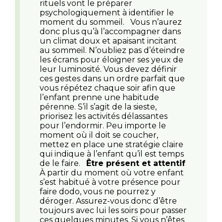
rituels vont le préparer
psychologiquement à identifier le
moment du sommeil. Vous n’aurez
donc plus qu’à l’accompagner dans
un climat doux et apaisant incitant
au sommeil. N’oubliez pas d’éteindre
les écrans pour éloigner ses yeux de
leur luminosité. Vous devez définir
ces gestes dans un ordre parfait que
vous répétez chaque soir afin que
l’enfant prenne une habitude
pérenne. S’il s’agit de la sieste,
priorisez les activités délassantes
pour l’endormir. Peu importe le
moment où il doit se coucher,
mettez en place une stratégie claire
qui indique à l’enfant qu’il est temps
de le faire.
Être présent et attentif
À partir du moment où votre enfant
s’est habitué à votre présence pour
faire dodo, vous ne pourrez y
déroger. Assurez-vous donc d’être
toujours avec lui les soirs pour passer
ces quelques minutes. Si vous n’êtes