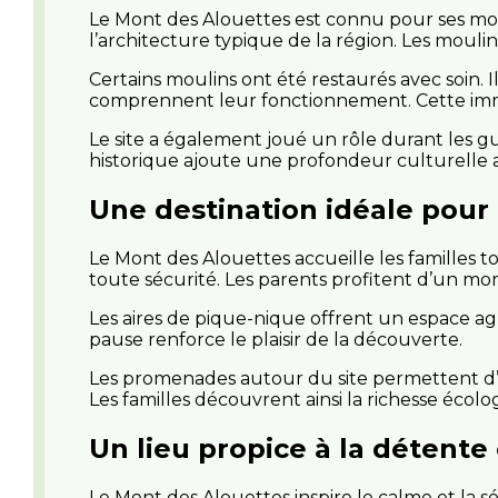
Le Mont des Alouettes est connu pour ses moul
l’architecture typique de la région. Les moulins
Certains moulins ont été restaurés avec soin. I
comprennent leur fonctionnement. Cette immers
Le site a également joué un rôle durant les g
historique ajoute une profondeur culturelle 
Une destination idéale pour
Le Mont des Alouettes accueille les familles t
toute sécurité. Les parents profitent d’un mom
Les aires de pique-nique offrent un espace agr
pause renforce le plaisir de la découverte.
Les promenades autour du site permettent d’ex
Les familles découvrent ainsi la richesse écol
Un lieu propice à la détente
Le Mont des Alouettes inspire le calme et la 