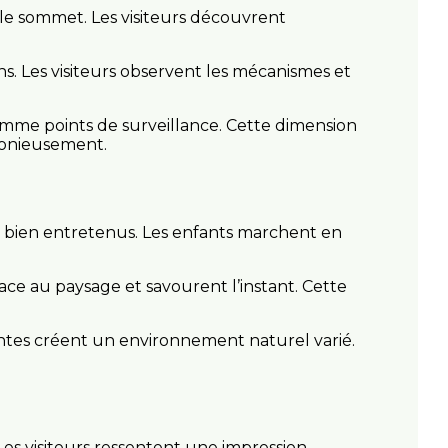
 le sommet. Les visiteurs découvrent
ens. Les visiteurs observent les mécanismes et
comme points de surveillance. Cette dimension
monieusement.
 et bien entretenus. Les enfants marchent en
face au paysage et savourent l’instant. Cette
lantes créent un environnement naturel varié.
Les visiteurs ressentent une impression