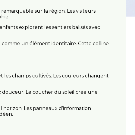
emarquable sur la région. Les visiteurs
hie.
enfants explorent les sentiers balisés avec
te comme un élément identitaire. Cette colline
et les champs cultivés. Les couleurs changent
ec douceur. Le coucher du soleil crée une
 l’horizon. Les panneaux d’information
ndéen.