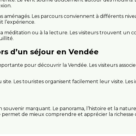
exion.
s aménagés. Les parcours conviennent à différents niv
it l’expérience.
a méditation ou à la lecture. Les visiteurs trouvent un c
llité.
rs d’un séjour en Vendée
rtante pour découvrir la Vendée. Les visiteurs associent 
u site. Les touristes organisent facilement leur visite. Les
 souvenir marquant. Le panorama, l’histoire et la natur
e permet de mieux comprendre et apprécier la richesse d