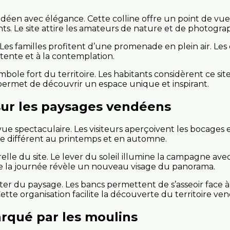
en avec élégance. Cette colline offre un point de vue r
nts. Le site attire les amateurs de nature et de photograp
Les familles profitent d’une promenade en plein air. Les 
étente et à la contemplation.
bole fort du territoire. Les habitants considèrent ce si
 permet de découvrir un espace unique et inspirant.
ur les paysages vendéens
ue spectaculaire. Les visiteurs aperçoivent les bocages 
me différent au printemps et en automne.
lle du site. Le lever du soleil illumine la campagne av
la journée révèle un nouveau visage du panorama.
ter du paysage. Les bancs permettent de s’asseoir face à
ette organisation facilite la découverte du territoire ve
rqué par les moulins