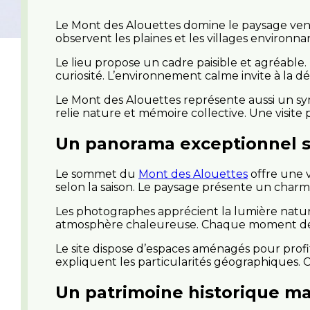
Le Mont des Alouettes domine le paysage vendé
observent les plaines et les villages environna
Le lieu propose un cadre paisible et agréable. 
curiosité. L’environnement calme invite à la d
Le Mont des Alouettes représente aussi un sym
relie nature et mémoire collective. Une visite
Un panorama exceptionnel s
Le sommet du
Mont des Alouettes
offre une v
selon la saison. Le paysage présente un char
Les photographes apprécient la lumière nature
atmosphère chaleureuse. Chaque moment de 
Le site dispose d’espaces aménagés pour profi
expliquent les particularités géographiques. C
Un patrimoine historique ma