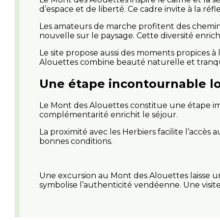
d’espace et de liberté. Ce cadre invite à la réfl
Les amateurs de marche profitent des chemin
nouvelle sur le paysage. Cette diversité enrich
Le site propose aussi des moments propices à l
Alouettes combine beauté naturelle et tranqui
Une étape incontournable lo
Le Mont des Alouettes constitue une étape impo
complémentarité enrichit le séjour.
La proximité avec les Herbiers facilite l’accès a
bonnes conditions.
Une excursion au Mont des Alouettes laisse un
symbolise l’authenticité vendéenne. Une visit