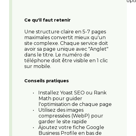
opt
Ce qu'il faut retenir
Une structure claire en 5-7 pages
maximales convertit mieux qu'un
site complexe. Chaque service doit
avoir sa page unique avec "Anglet"
dans le titre. Le numéro de
téléphone doit être visible en 1 clic
sur mobile.
Conseils pratiques
•
Installez Yoast SEO ou Rank
Math pour guider
l'optimisation de chaque page
•
Utilisez des images
compressées (WebP) pour
garder le site rapide
•
Ajoutez votre fiche Google
Business Profile en bas de