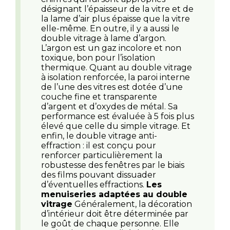
désignant l’épaisseur de la vitre et de
la lame d’air plus épaisse que la vitre
elle-même. En outre, il y a aussi le
double vitrage à lame d’argon.
L’argon est un gaz incolore et non
toxique, bon pour l’isolation
thermique. Quant au double vitrage
à isolation renforcée, la paroi interne
de l’une des vitres est dotée d’une
couche fine et transparente
d’argent et d’oxydes de métal. Sa
performance est évaluée à 5 fois plus
élevé que celle du simple vitrage. Et
enfin, le double vitrage anti-
effraction : il est conçu pour
renforcer particulièrement la
robustesse des fenêtres par le biais
des films pouvant dissuader
d’éventuelles effractions.
Les
menuiseries adaptées au double
vitrage
Généralement, la décoration
d’intérieur doit être déterminée par
le goût de chaque personne. Elle