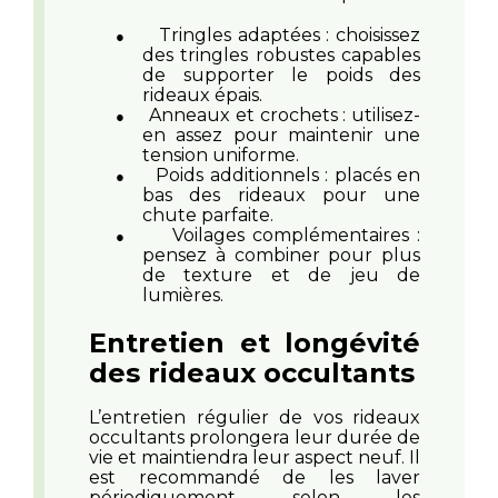
Tringles adaptées : choisissez
●
des tringles robustes capables
de supporter le poids des
rideaux épais.
Anneaux et crochets : utilisez-
●
en assez pour maintenir une
tension uniforme.
Poids additionnels : placés en
●
bas des rideaux pour une
chute parfaite.
Voilages complémentaires :
●
pensez à combiner pour plus
de texture et de jeu de
lumières.
Entretien et longévité
des rideaux occultants
L’entretien régulier de vos rideaux
occultants prolongera leur durée de
vie et maintiendra leur aspect neuf. Il
est recommandé de les laver
périodiquement selon les