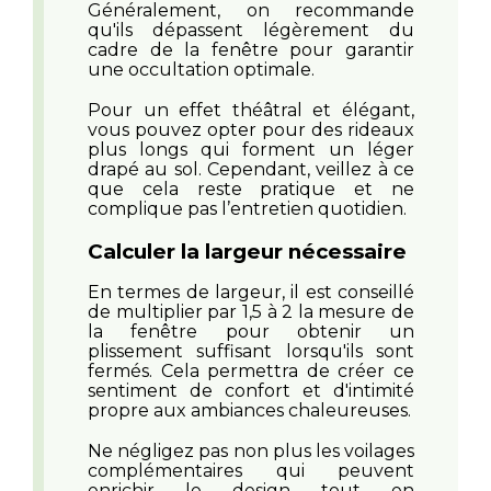
Généralement, on recommande
qu'ils dépassent légèrement du
cadre de la fenêtre pour garantir
une occultation optimale.
Pour un effet théâtral et élégant,
vous pouvez opter pour des rideaux
plus longs qui forment un léger
drapé au sol. Cependant, veillez à ce
que cela reste pratique et ne
complique pas l’entretien quotidien.
Calculer la largeur nécessaire
En termes de largeur, il est conseillé
de multiplier par 1,5 à 2 la mesure de
la fenêtre pour obtenir un
plissement suffisant lorsqu'ils sont
fermés. Cela permettra de créer ce
sentiment de confort et d'intimité
propre aux ambiances chaleureuses.
Ne négligez pas non plus les voilages
complémentaires qui peuvent
enrichir le design tout en