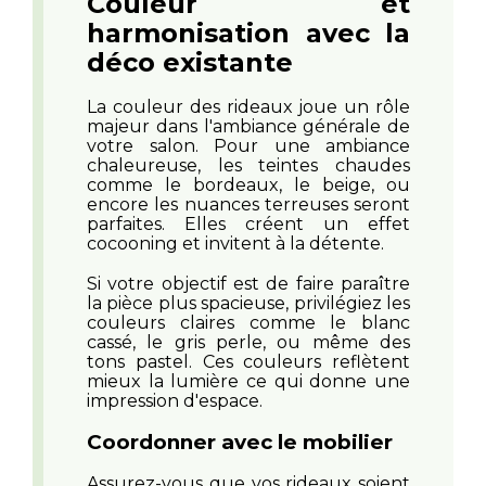
Couleur et
harmonisation avec la
déco existante
La couleur des rideaux joue un rôle
majeur dans l'ambiance générale de
votre
salon
. Pour une ambiance
chaleureuse, les teintes chaudes
comme le bordeaux, le beige, ou
encore les nuances terreuses seront
parfaites. Elles créent un effet
cocooning et invitent à la détente.
Si votre objectif est de faire paraître
la pièce plus spacieuse, privilégiez les
couleurs claires comme le blanc
cassé, le gris perle, ou même des
tons pastel. Ces couleurs reflètent
mieux la lumière ce qui donne une
impression d'espace.
Coordonner avec le mobilier
Assurez-vous que vos rideaux soient