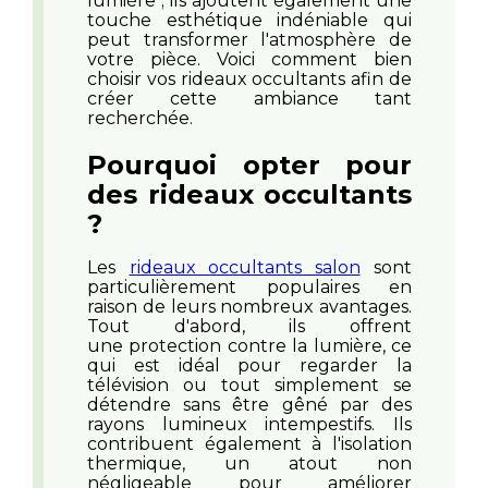
lumière ; ils ajoutent également une
touche esthétique indéniable qui
peut transformer l'atmosphère de
votre pièce. Voici comment bien
choisir vos rideaux occultants afin de
créer cette ambiance tant
recherchée.
Pourquoi opter pour
des rideaux occultants
?
Les
rideaux occultants salon
sont
particulièrement populaires en
raison de leurs nombreux avantages.
Tout d'abord, ils offrent
une protection contre la lumière, ce
qui est idéal pour regarder la
télévision ou tout simplement se
détendre sans être gêné par des
rayons lumineux intempestifs. Ils
contribuent également à l'isolation
thermique, un atout non
négligeable pour améliorer