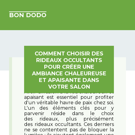
BON DODO
COMMENT CHOISIR DES
RIDEAUX OCCULTANTS
POUR CRÉER UNE
AMBIANCE CHALEUREUSE
ET APAISANTE DANS
VOTRE SALON
Avoir un salon à la fois chaleureux et
apaisant est essentiel pour profiter
d'un véritable havre de paix chez soi.
L'un des éléments clés pour y
parvenir réside dans le choix
des rideaux, plus précisément
des rideaux occultants. Ces derniers
ne se contentent pas de bloquer la