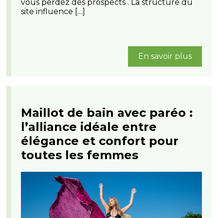
vous perdez des prospects . La structure du
site influence […]
En savoir plus
Maillot de bain avec paréo :
l’alliance idéale entre
élégance et confort pour
toutes les femmes