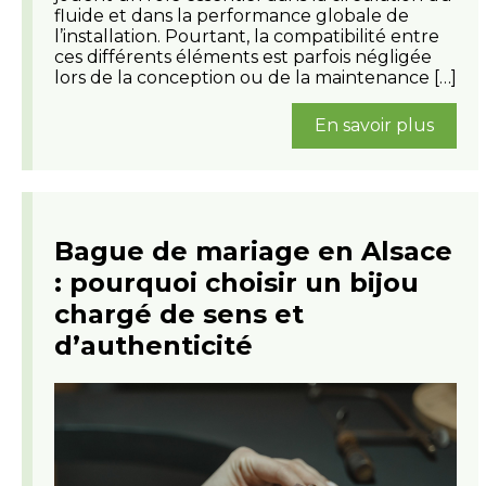
fluide et dans la performance globale de
l’installation. Pourtant, la compatibilité entre
ces différents éléments est parfois négligée
lors de la conception ou de la maintenance […]
En savoir plus
Bague de mariage en Alsace
: pourquoi choisir un bijou
chargé de sens et
d’authenticité