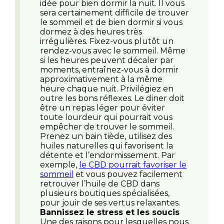
idée pour bien dormir la nuit. Il vous
sera certainement difficile de trouver
le sommeil et de bien dormir si vous
dormez à des heures très
irrégulières. Fixez-vous plutôt un
rendez-vous avec le sommeil. Même
si les heures peuvent décaler par
moments, entraînez-vous à dormir
approximativement à la même
heure chaque nuit. Privilégiez en
outre les bons réflexes. Le diner doit
être un repas léger pour éviter
toute lourdeur qui pourrait vous
empêcher de trouver le sommeil.
Prenez un bain tiède, utilisez des
huiles naturelles qui favorisent la
détente et l’endormissement. Par
exemple,
le CBD pourrait favoriser le
sommeil
et vous pouvez facilement
retrouver l’huile de CBD dans
plusieurs boutiques spécialisées,
pour jouir de ses vertus relaxantes.
Bannissez le stress et les soucis
Une des raisons pour lesquelles nous