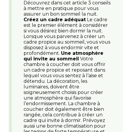
Découvrez dans cet article 3 conseils
à mettre en pratique pour vous
assurer un bon sommeil la nuit.
Créez un cadre adéquat
Le cadre
est le premier élément à considérer
si vous désirez bien dormir la nuit.
Lorsque vous parvenez à créer un
cadre propice au sommeil, vous vous
disposez à vous endormir vite et
profondément.
Une atmosphère
qui invite au sommeil
Votre
chambre à coucher doit vous offrir
un cadre propice et reposant dans
lequel vous vous sentez à l’aise et
détendu. La décoration, les
luminaires, doivent être
soigneusement choisis pour créer
une atmosphère qui favorise
l’endormissement. La chambre à
coucher doit également être bien
rangée, cela contribue à créer un
cadre qui invite à dormir. Prévoyez
aussi une bonne climatisation pour
les temps de forte température et