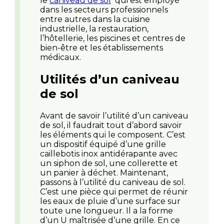
le
caniveau de sol
qui est employé
dans les secteurs professionnels
entre autres dans la cuisine
industrielle, la restauration,
l’hôtellerie, les piscines et centres de
bien-être et les établissements
médicaux.
Utilités d’un caniveau
de sol
Avant de savoir l’utilité d’un caniveau
de sol, il faudrait tout d’abord savoir
les éléments qui le composent. C’est
un dispositif équipé d’une grille
caillebotis inox antidérapante avec
un siphon de sol, une collerette et
un panier à déchet. Maintenant,
passons à l’utilité du caniveau de sol.
C’est une pièce qui permet de réunir
les eaux de pluie d’une surface sur
toute une longueur. Il a la forme
d’un U maîtrisée d’une grille. En ce